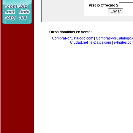
Precio Ofrecido $
Otros dominios en venta:
CompraPorCatalogo.com
|
ComprasPorCatalogo.
Ciudad.net
|
e-Datos.com
|
e-Ingles.co