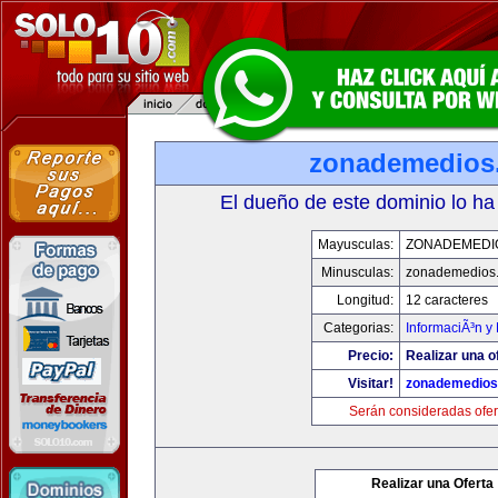
zonademedios
El dueño de este dominio lo ha
Mayusculas:
ZONADEMEDI
Minusculas:
zonademedios
Longitud:
12 caracteres
Categorias:
InformaciÃ³n y 
Precio:
Realizar una o
Visitar!
zonademedios
Serán consideradas ofer
Realizar una Oferta