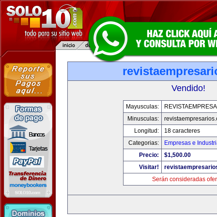
revistaempresar
Vendido!
Mayusculas:
REVISTAEMPRESA
Minusculas:
revistaempresarios
Longitud:
18 caracteres
Categorias:
Empresas e Industr
Precio:
$1,500.00
Visitar!
revistaempresario
Serán consideradas ofer