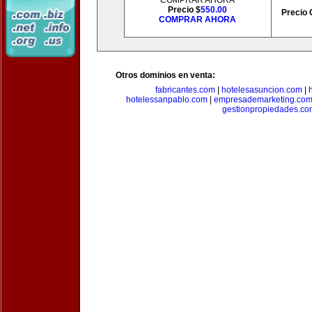
COMPRAR AHORA
Precio $
550.00
Precio 
COMPRAR AHORA
Otros dominios en venta:
fabricantes.com
|
hotelesasuncion.com
|
hotelessanpablo.com
|
empresademarketing.co
gestionpropiedades.co