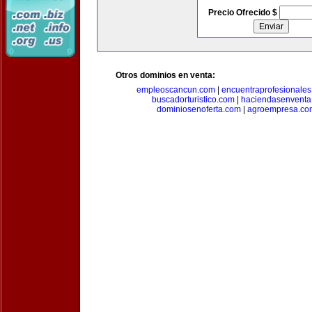
Precio Ofrecido $
Otros dominios en venta:
empleoscancun.com
|
encuentraprofesionale
buscadorturistico.com
|
haciendasenventa
dominiosenoferta.com
|
agroempresa.co