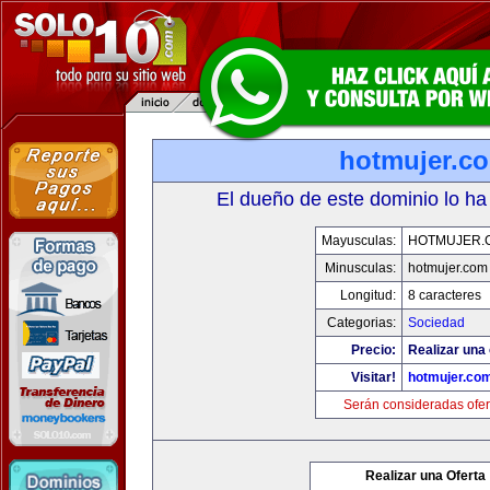
hotmujer.c
El dueño de este dominio lo ha
Mayusculas:
HOTMUJER.
Minusculas:
hotmujer.com
Longitud:
8 caracteres
Categorias:
Sociedad
Precio:
Realizar una 
Visitar!
hotmujer.co
Serán consideradas ofer
Realizar una Oferta