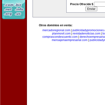
Precio Ofrecido $
Otros dominios en venta:
mercadoregional.com
|
publicidadypromociones
planmovil.com
|
revistadenoticias.com
|
b
comprascondescuento.com
|
derechoempresaria
mensajeriaempresarial.com
|
publicidad