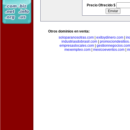
Precio Ofrecido $
Otros dominios en venta:
soloparanosotras.com
|
exitoydinero.com
|
in
industriasdobrasil.com
|
promociondesitios
empresaslocales.com
|
gestionnegocios.co
mexempleo.com
|
mexicoeventos.com
|
m