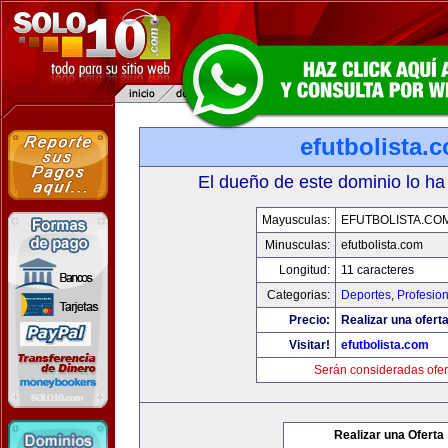
efutbolista.
El dueño de este dominio lo ha
Mayusculas:
EFUTBOLISTA.CO
Minusculas:
efutbolista.com
Longitud:
11 caracteres
Categorias:
Deportes
,
Profesio
Precio:
Realizar una oferta
Visitar!
efutbolista.com
Serán consideradas ofer
Realizar una Oferta