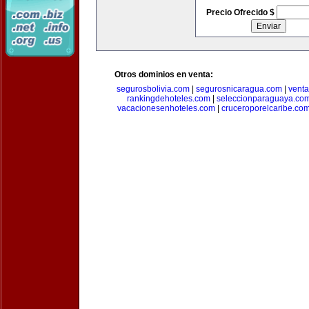
Precio Ofrecido $
Otros dominios en venta:
segurosbolivia.com
|
segurosnicaragua.com
|
vent
rankingdehoteles.com
|
seleccionparaguaya.co
vacacionesenhoteles.com
|
cruceroporelcaribe.co