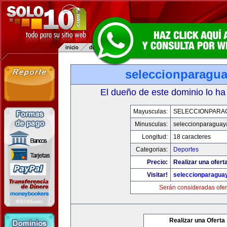
seleccionparagu
El dueño de este dominio lo ha
Mayusculas:
SELECCIONPARA
Minusculas:
seleccionparaguay
Longitud:
18 caracteres
Categorias:
Deportes
Precio:
Realizar una ofert
Visitar!
seleccionparagua
Serán consideradas ofer
Realizar una Oferta