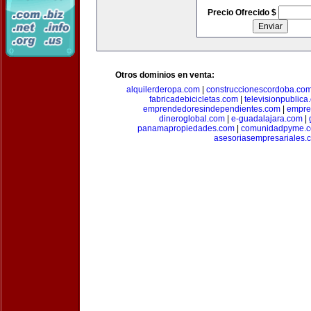
Precio Ofrecido $
Otros dominios en venta:
alquilerderopa.com
|
construccionescordoba.co
fabricadebicicletas.com
|
televisionpublica
emprendedoresindependientes.com
|
empre
dineroglobal.com
|
e-guadalajara.com
|
panamapropiedades.com
|
comunidadpyme.
asesoriasempresariales.