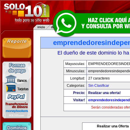
emprendedoresindepe
El dueño de este dominio lo ha
Mayusculas:
EMPRENDEDORESINDE
Minusculas:
emprendedoresindependi
Longitud:
27 caracteres
Categorias:
Sin Clasificar
Precio:
Realizar una oferta!
Visitar!
emprendedoresindepend
Serán consideradas ofer
Realizar una Oferta