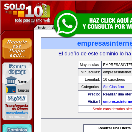
empresasintern
El dueño de este dominio lo ha
Mayusculas:
EMPRESASINTE
Minusculas:
empresasinternet
Longitud:
16 caracteres
Categorias:
Sin Clasificar
Precio:
Realizar una ofer
Visitar!
empresasinterne
Serán consideradas ofer
Realizar una Oferta