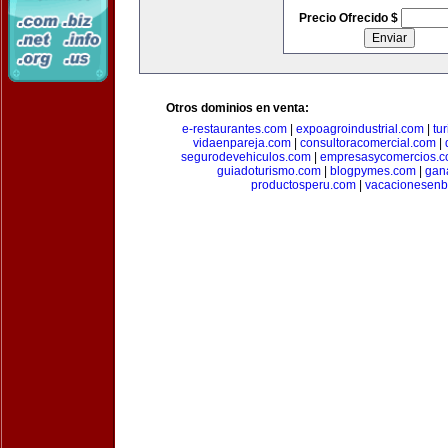
Precio Ofrecido $
Otros dominios en venta:
e-restaurantes.com
|
expoagroindustrial.com
|
tu
vidaenpareja.com
|
consultoracomercial.com
|
segurodevehiculos.com
|
empresasycomercios.
guiadoturismo.com
|
blogpymes.com
|
gan
productosperu.com
|
vacacionesenb