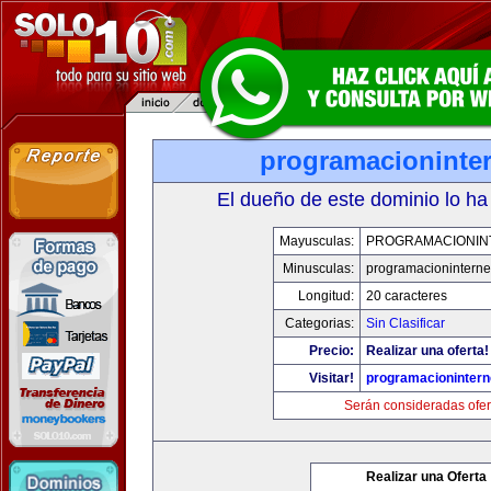
programacioninte
El dueño de este dominio lo ha
Mayusculas:
PROGRAMACIONIN
Minusculas:
programacioninterne
Longitud:
20 caracteres
Categorias:
Sin Clasificar
Precio:
Realizar una oferta!
Visitar!
programacionintern
Serán consideradas ofer
Realizar una Oferta