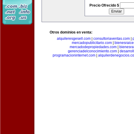
Precio Ofrecido $
Otros dominios en venta:
alquileresgesell.com
|
consultoriaventas.com
|
mercadopublicitario.com
|
bienesraice
mercadodepropiedades.com
|
bienesra
gerenciadelconocimiento.com
|
desarrol
programacioninternet.com
|
alquilerdenegocios.c