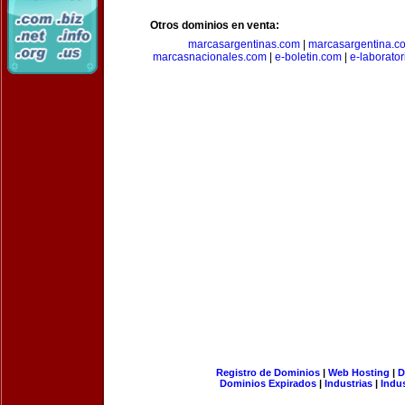
Otros dominios en venta:
marcasargentinas.com
|
marcasargentina.c
marcasnacionales.com
|
e-boletin.com
|
e-laborato
Registro de Dominios
|
Web Hosting
|
D
Dominios Expirados
|
Industrias
|
Indu