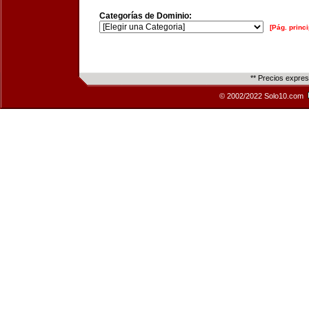
Categorías de Dominio:
[Pág. princi
** Precios expre
© 2002/2022 Solo10.com