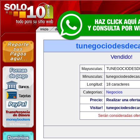
tunegociodesdec
Vendido!
Mayusculas:
TUNEGOCIODESD
Minusculas:
tunegociodesdecas
Longitud:
18 caracteres
Categorias:
Negocios
Precio:
Realizar una oferta
Visitar!
tunegociodesdeca
Serán consideradas ofer