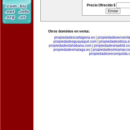
Precio Ofrecido $
Otros dominios en venta:
propiedadescartagena.es
|
propiedadesenventa
propiedadesguayaquil.com
|
propiedadesibiza.e
propiedadeslahabana.com
|
propiedadesmadrid.co
propiedadesmalaga.es
|
propiedadesmiramar.c
propiedadesreconquista.