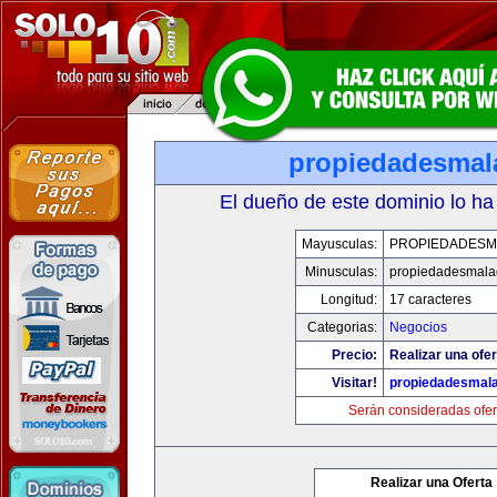
propiedadesmal
El dueño de este dominio lo ha
Mayusculas:
PROPIEDADESM
Minusculas:
propiedadesmala
Longitud:
17 caracteres
Categorias:
Negocios
Precio:
Realizar una ofer
Visitar!
propiedadesmala
Serán consideradas ofer
Realizar una Oferta